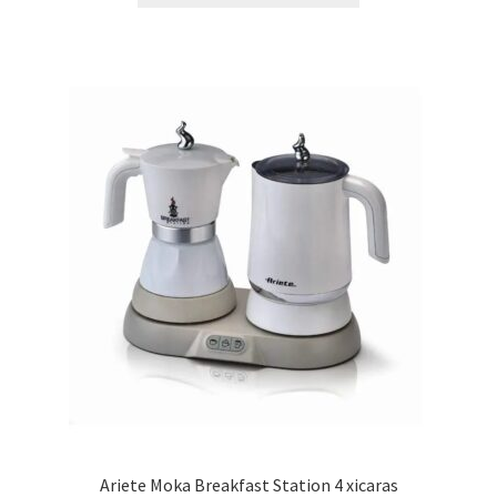
Ariete Moka Breakfast Station 4 xicaras