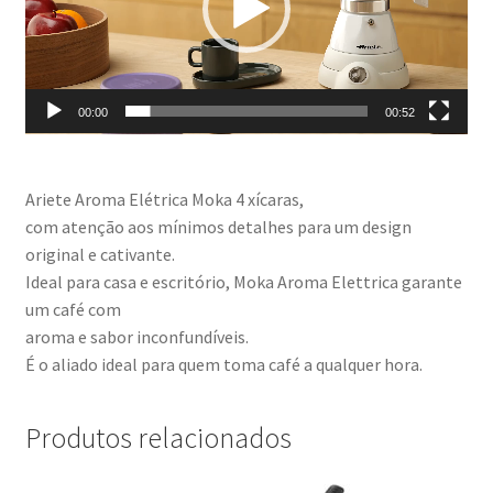
00:00
00:52
Ariete Aroma Elétrica Moka
4 xícaras,
com atenção aos mínimos detalhes para um design
original e cativante.
Ideal para casa e escritório, Moka Aroma Elettrica garante
um café com
aroma e sabor inconfundíveis.
É o aliado ideal para quem toma café a qualquer hora.
Produtos relacionados