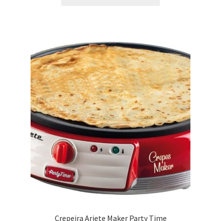
Crepeira Ariete Maker Party Time